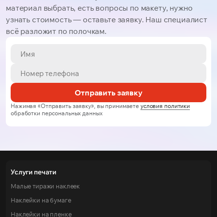
материал выбрать, есть вопросы по макету, нужно
узнать стоимость — оставьте заявку. Наш специалист
всё разложит по полочкам.
Отправить заявку
Нажимая «Отправить заявку», вы принимаете
условия политики
обработки персональных данных
Услуги печати
Малые тиражи наклеек
Наклейки на бумаге
Наклейки на пленке