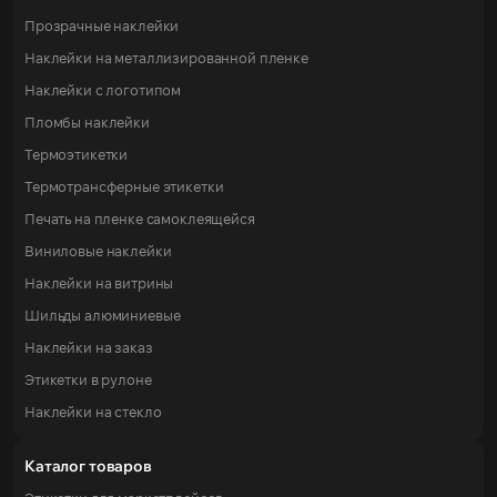
Прозрачные наклейки
Наклейки на металлизированной пленке
Наклейки с логотипом
Пломбы наклейки
Термоэтикетки
Термотрансферные этикетки
Печать на пленке самоклеящейся
Виниловые наклейки
Наклейки на витрины
Шильды алюминиевые
Наклейки на заказ
Этикетки в рулоне
Наклейки на стекло
Каталог товаров