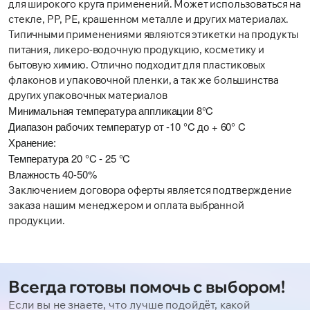
для широкого круга применений. Может использоваться на
стекле, РР, РЕ, крашенном металле и других материалах.
Типичными применениями являются этикетки на продукты
питания, ликеро-водочную продукцию, косметику и
бытовую химию. Отлично подходит для пластиковых
флаконов и упаковочной пленки, а так же большинства
других упаковочных материалов
Минимальная температура аппликации 8°C
Диапазон рабочих температур от -10 °C до + 60° C
Хранение:
Температура 20 °C - 25 °C
Влажность 40-50%
Заключением договора оферты является подтверждение
заказа нашим менеджером и оплата выбранной
продукции.
Всегда готовы помочь с выбором!
Если вы не знаете, что лучше подойдёт, какой