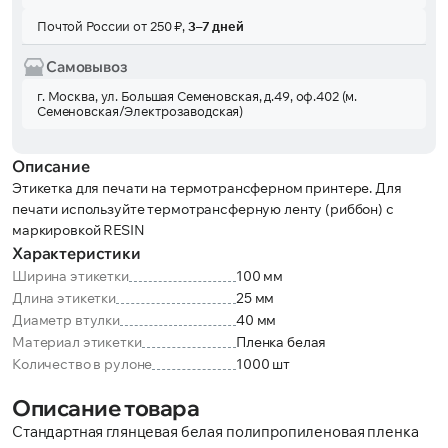
Почтой России от 250 ₽,
3–7 дней
Самовывоз
г. Москва, ул. Большая Семеновская, д.49, оф.402 (м.
Семеновская/Электрозаводская)
Описание
Этикетка для печати на термотрансферном принтере. Для
печати используйте термотрансферную ленту (риббон) с
маркировкой RESIN
Характеристики
Ширина этикетки
100 мм
Длина этикетки
25 мм
Диаметр втулки
40 мм
Материал этикетки
Пленка белая
Количество в рулоне
1000 шт
Описание товара
Стандартная глянцевая белая полипропиленовая пленка