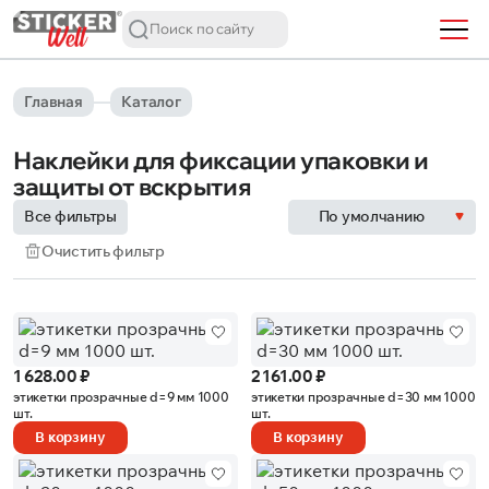
Главная
Каталог
Наклейки для фиксации упаковки и
защиты от вскрытия
Все фильтры
По умолчанию
Очистить фильтр
Сначала дешевле
Сначала дороже
1 628.00 ₽
2 161.00 ₽
этикетки прозрачные d=9 мм 1000
этикетки прозрачные d=30 мм 1000
шт.
шт.
В корзину
В корзину