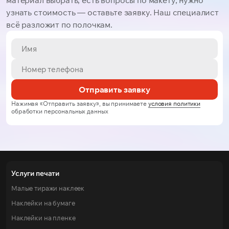
материал выбрать, есть вопросы по макету, нужно
узнать стоимость — оставьте заявку. Наш специалист
всё разложит по полочкам.
Отправить заявку
Нажимая «Отправить заявку», вы принимаете
условия политики
обработки персональных данных
Услуги печати
Малые тиражи наклеек
Наклейки на бумаге
Наклейки на пленке