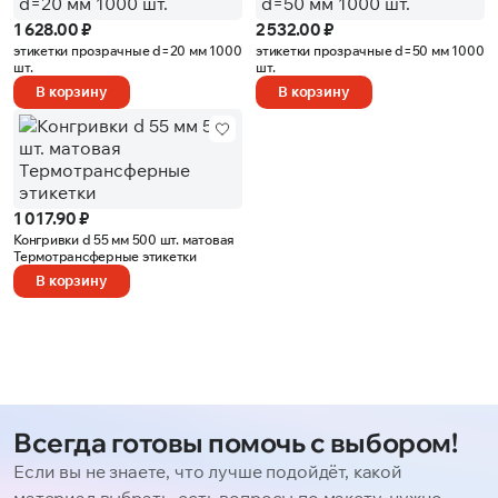
1 628.00 ₽
2 532.00 ₽
этикетки прозрачные d=20 мм 1000
этикетки прозрачные d=50 мм 1000
шт.
шт.
В корзину
В корзину
1 017.90 ₽
Конгривки d 55 мм 500 шт. матовая
Термотрансферные этикетки
В корзину
Всегда готовы помочь с выбором!
Если вы не знаете, что лучше подойдёт, какой