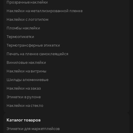
Прозрачные наклейки
Наклейки на металлизированной пленке
Наклейки с логотипом
Пломбы наклейки
Термоэтикетки
Термотрансферные этикетки
Печать на пленке самоклеящейся
Виниловые наклейки
Наклейки на витрины
Шильды алюминиевые
Наклейки на заказ
Этикетки в рулоне
Наклейки на стекло
Каталог товаров
Этикетки для маркетплейсов