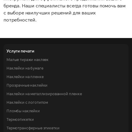
бренда. Наши специалисты всегда готовы помочь вам
с выборе наилучших решений для ваших
потребностей.
Услуги печати
Малые тиражи наклеек
Наклейки на бумаге
Наклейки на пленке
Прозрачные наклейки
Наклейки на металлизированной пленке
Наклейки с логотипом
Пломбы наклейки
Термоэтикетки
Термотрансферные этикетки