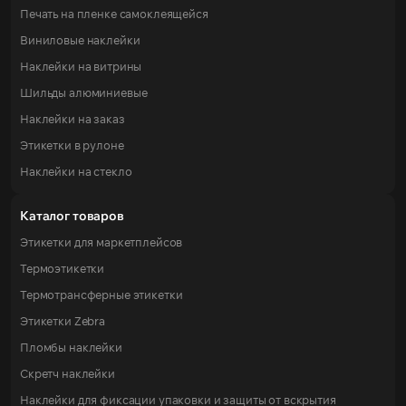
Печать на пленке самоклеящейся
Виниловые наклейки
Наклейки на витрины
Шильды алюминиевые
Наклейки на заказ
Этикетки в рулоне
Наклейки на стекло
Каталог товаров
Этикетки для маркетплейсов
Термоэтикетки
Термотрансферные этикетки
Этикетки Zebra
Пломбы наклейки
Скретч наклейки
Наклейки для фиксации упаковки и защиты от вскрытия