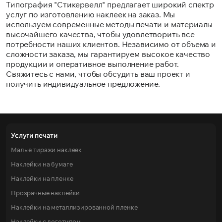
Типография "Стикервелл" предлагает широкий спектр
услуг по изготовлению наклеек на заказ. Мы
используем современные методы печати и материалы
высочайшего качества, чтобы удовлетворить все
потребности наших клиентов. Независимо от объема и
сложности заказа, мы гарантируем высокое качество
продукции и оперативное выполнение работ.
Свяжитесь с нами, чтобы обсудить ваш проект и
получить индивидуальное предложение.
Услуги печати
Малые тиражи наклеек
Наклейки на бумаге
Наклейки на пленке
Прозрачные наклейки
Наклейки на металлизированной пленке
Наклейки с логотипом