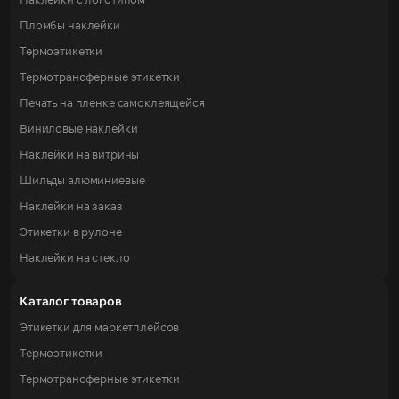
Пломбы наклейки
Термоэтикетки
Термотрансферные этикетки
Печать на пленке самоклеящейся
Виниловые наклейки
Наклейки на витрины
Шильды алюминиевые
Наклейки на заказ
Этикетки в рулоне
Наклейки на стекло
Каталог товаров
Этикетки для маркетплейсов
Термоэтикетки
Термотрансферные этикетки