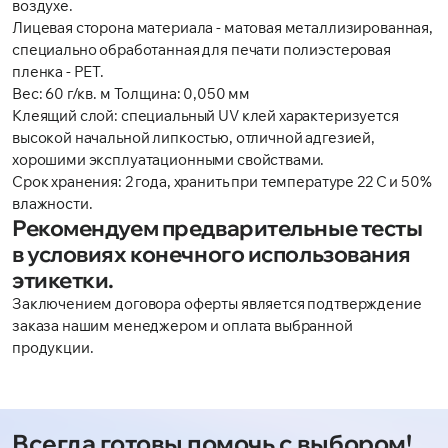
воздухе.
Лицевая сторона материала - матовая металлизированная,
специально обработанная для печати полиэстеровая
пленка - PET.
Вес: 60 г/кв. м Толщина: 0,050 мм
Клеящий слой: специальный UV клей характеризуется
высокой начальной липкостью, отличной адгезией,
хорошими эксплуатационными свойствами.
Срок хранения: 2 года, хранить при температуре 22 С и 50%
влажности.
Рекомендуем предварительные тесты
в условиях конечного использования
этикетки.
Заключением договора оферты является подтверждение
заказа нашим менеджером и оплата выбранной
продукции.
Всегда готовы помочь с выбором!