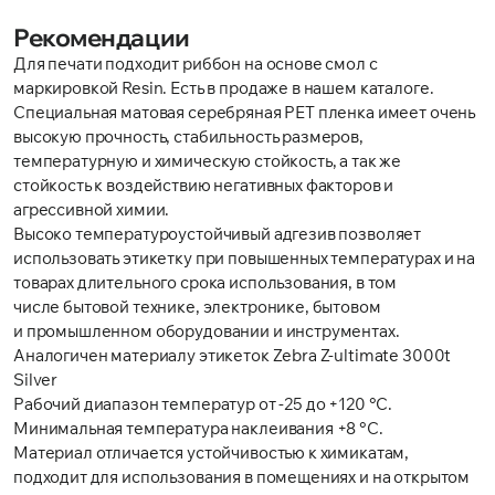
Рекомендации
Для печати подходит риббон на основе смол с
маркировкой Resin. Есть в продаже в нашем каталоге.
Специальная матовая серебряная РЕТ пленка имеет очень
высокую прочность, стабильность размеров,
температурную и химическую стойкость, а так же
стойкость к воздействию негативных факторов и
агрессивной химии.
Высоко температуроустойчивый адгезив позволяет
использовать этикетку при повышенных температурах и на
товарах длительного срока использования, в том
числе бытовой технике, электронике, бытовом
и промышленном оборудовании и инструментах.
Аналогичен материалу этикеток Zebra Z-ultimate 3000t
Silver
Рабочий диапазон температур от -25 до +120 °C.
Минимальная температура наклеивания +8 °C.
Материал отличается устойчивостью к химикатам,
подходит для использования в помещениях и на открытом