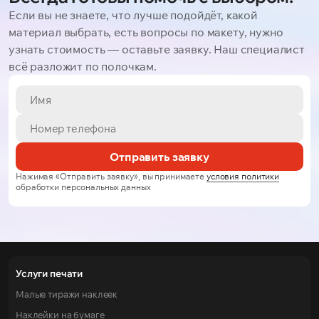
Если вы не знаете, что лучше подойдёт, какой
материал выбрать, есть вопросы по макету, нужно
узнать стоимость — оставьте заявку. Наш специалист
всё разложит по полочкам.
Отправить заявку
Нажимая «Отправить заявку», вы принимаете
условия политики
обработки персональных данных
Услуги печати
Малые тиражи наклеек
Наклейки на бумаге