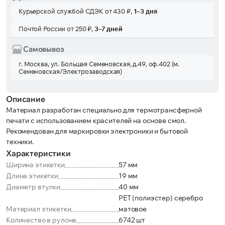
Курьерской службой СДЭК от 430 ₽,
1–3 дня
Почтой России от 250 ₽,
3–7 дней
Самовывоз
г. Москва, ул. Большая Семеновская, д.49, оф.402 (м.
Семеновская/Электрозаводская)
Описание
Материал разработан специально для термотрансферной
печати с использованием красителей на основе смол.
Рекомендован для маркировки электроники и бытовой
техники.
Характеристики
Ширина этикетки
57 мм
Длина этикетки
19 мм
Диаметр втулки
40 мм
PET (полиэстер) серебро
Материал этикетки
матовое
Количество в рулоне
6742 шт