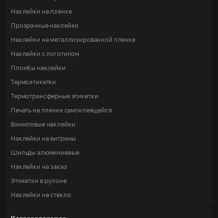
Наклейки на пленке
Прозрачные наклейки
Наклейки на металлизированной пленке
Наклейки с логотипом
Пломбы наклейки
Термоэтикетки
Термотрансферные этикетки
Печать на пленке самоклеящейся
Виниловые наклейки
Наклейки на витрины
Шильды алюминиевые
Наклейки на заказ
Этикетки в рулоне
Наклейки на стекло