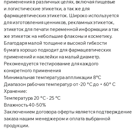
применения в различных целях, включая пищевые
и логистические этикетки, а так же для
фармацевтических этикеток. Широко используется
для изготовления ценников, рекламных этикеток,
этикеток для печати переменной информации а так
же этикеток на небольшие флаконы и косметику.
Благодаря малой толщине и высокой гибкости
бумага хорошо подходит для фармацевтических
применений и наклейки на малый диаметр.
Рекомендуется тестирование для каждого
конкретного применения
Минимальная температура аппликации 8°C
Диапазон рабочих температур от -20 °C до + 60° C
Хранение:
Температура 20 °C - 25 °C
Влажность 40-50%
Заключением договора оферты является подтверждение
заказа нашим менеджером и оплата выбранной
продукции.