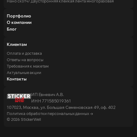
Нано скотч/ Двусторонняя клейкая лента многоразовая
Портфолио
О компании
Блог
Клиентам
Оплата и доставка
Ответы на вопросы
Требования к макетам
Актуальные акции
Контакты
ИП Евневич А.В.
ИНН 771585019361
107023, Москва, ул. Большая Семеновская 49, оф. 402
Политика обработки персональных данных →
© 2026 StickerWell