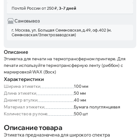
Почтой России от 250 ₽,
3–7 дней
Самовывоз
г. Москва, ул. Большая Семеновская, д.49, оф.402 (м.
Семеновская/Электрозаводская)
Описание
Этикетка для печати на термотрансферном принтере. Для
печати используйте термотрансферную ленту (риббон) с
маркировкой WAX (Воск)
Характеристики
Ширина этикетки
100 мм
Длина этикетки
50 мм
Диаметр втулки
40 мм
Материал этикетки
Бумага полуглянцевая
Количество в рулоне
500 шт
Описание товара
Этикетка предназначена для широкого спектра