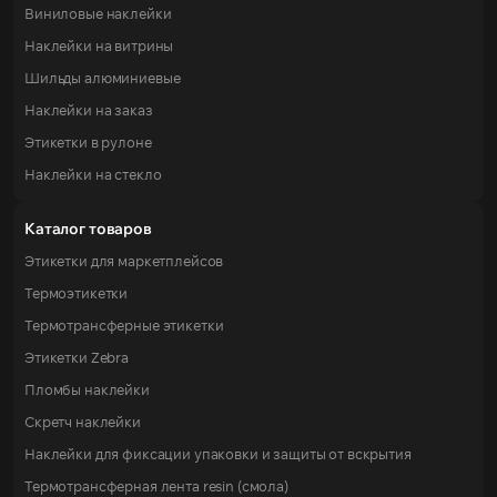
Виниловые наклейки
Наклейки на витрины
Шильды алюминиевые
Наклейки на заказ
Этикетки в рулоне
Наклейки на стекло
Каталог товаров
Этикетки для маркетплейсов
Термоэтикетки
Термотрансферные этикетки
Этикетки Zebra
Пломбы наклейки
Скретч наклейки
Наклейки для фиксации упаковки и защиты от вскрытия
Термотрансферная лента resin (смола)