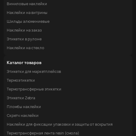
Виниловые наклейки
Наклейки на витрины
Шильды алюминиевые
Наклейки на заказ
Этикетки в рулоне
Наклейки на стекло
Каталог товаров
Этикетки для маркетплейсов
Термоэтикетки
Термотрансферные этикетки
Этикетки Zebra
Пломбы наклейки
Скретч наклейки
Наклейки для фиксации упаковки и защиты от вскрытия
Термотрансферная лента resin (смола)