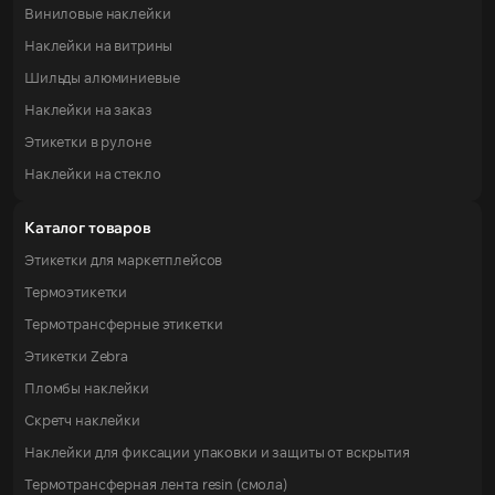
Виниловые наклейки
Наклейки на витрины
Шильды алюминиевые
Наклейки на заказ
Этикетки в рулоне
Наклейки на стекло
Каталог товаров
Этикетки для маркетплейсов
Термоэтикетки
Термотрансферные этикетки
Этикетки Zebra
Пломбы наклейки
Скретч наклейки
Наклейки для фиксации упаковки и защиты от вскрытия
Термотрансферная лента resin (смола)