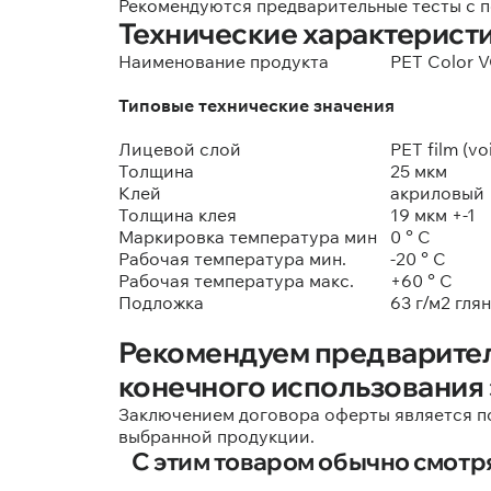
Рекомендуются предварительные тесты с 
Технические характеристи
Наименование продукта
PET Color VO
Типовые технические значения
Лицевой слой
PET film (vo
Толщина
25 мкм
Клей
акриловый
Толщина клея
19 мкм +-1
Маркировка температура мин
0 ° C
Рабочая температура мин.
-20 ° С
Рабочая температура макс.
+60 ° C
Подложка
63 г/м2 глян
Рекомендуем предварител
конечного использования 
Заключением договора оферты является п
выбранной продукции.
С этим товаром обычно смотр