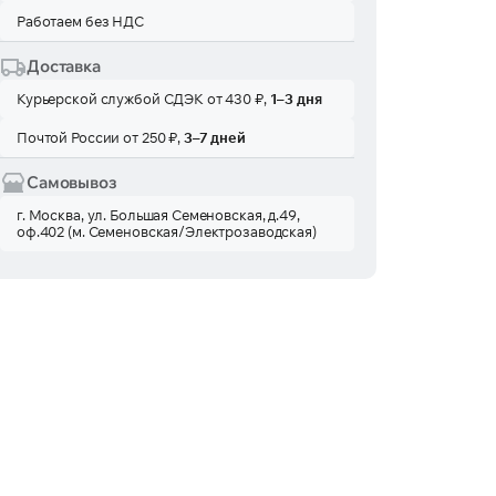
Работаем без НДС
Доставка
Курьерской службой СДЭК от 430 ₽,
1–3 дня
Почтой России от 250 ₽,
3–7 дней
Самовывоз
г. Москва, ул. Большая Семеновская, д.49,
оф.402 (м. Семеновская/Электрозаводская)