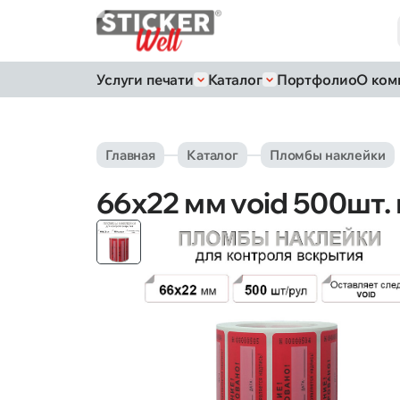
Услуги печати
Каталог
Портфолио
О ком
Главная
Каталог
Пломбы наклейки
66х22 мм void 500шт