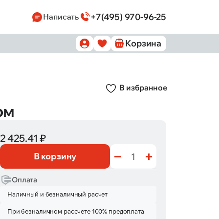
+7(495) 970-96-25
Написать
Корзина
В избранное
ом
2 425.41 ₽
В корзину
Оплата
Наличный и безналичный расчет
При безналичном рассчете 100% предоплата